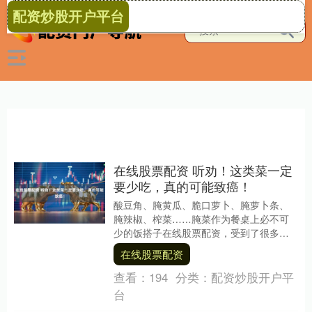
配资炒股开户平台
在线股票配资 听劝！这类菜一定
要少吃，真的可能致癌！
酸豆角、腌黄瓜、脆口萝卜、腌萝卜条、
腌辣椒、榨菜……腌菜作为餐桌上必不可
少的饭搭子在线股票配资，受到了很多家
庭的青睐。即便没有炒菜，只需一瓶腌菜
在线股票配资
就能轻松干掉 2....
查看：
194
分类：
配资炒股开户平
台