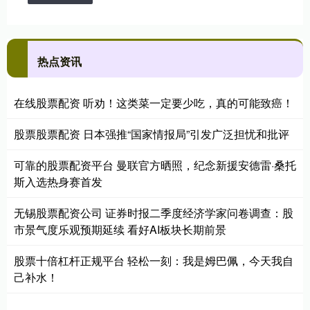
热点资讯
在线股票配资 听劝！这类菜一定要少吃，真的可能致癌！
股票股票配资 日本强推“国家情报局”引发广泛担忧和批评
可靠的股票配资平台 曼联官方晒照，纪念新援安德雷·桑托
斯入选热身赛首发
无锡股票配资公司 证券时报二季度经济学家问卷调查：股
市景气度乐观预期延续 看好AI板块长期前景
股票十倍杠杆正规平台 轻松一刻：我是姆巴佩，今天我自
己补水！