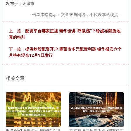
发布于：天津市
倍享策略提示：文章来自网络，不代表本站观点。
上一篇：
配资平台哪家正规 精华也讲“呼吸感”？珍妮布朗质地
真的特别
下一篇：
提供炒股配资开户 震荡市多元配置利器 银华盛安六个
月持有混合12月1日发行
相关文章
股票配资正规平台 德国这片祖
高杠杆股票配资平台 伊朗有高