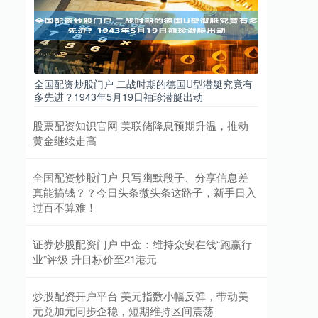
全国配资炒股门户 二战时期的德国U型潜艇究竟有
多先进？1943年5月19日袖珍潜艇出动
股票配资知识官网 美联储降息预期升温，推动
黄金继续走高
全国配资炒股门户 只写幽默段子、分享信息差
真能搞钱？？今日头条微头条这路子，新手日入
过百不算难！
证券炒股配资门户 中金：维持众安在线“跑赢行
业”评级 升目标价至21港元
炒股配资开户平台 美元指数小幅反弹，带动美
元兑加元同步企稳，短期维持区间震荡