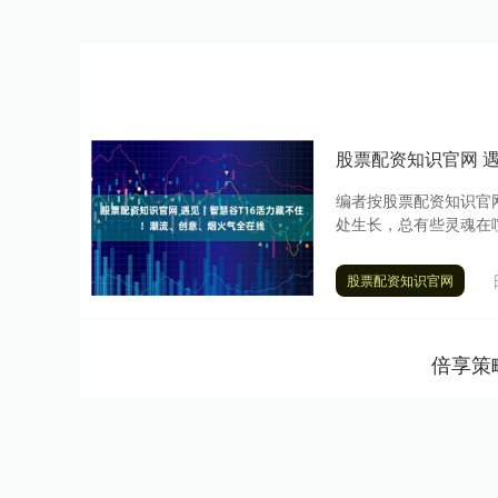
股票配资知识官网 
编者按股票配资知识官
处生长，总有些灵魂在喧
股票配资知识官网
倍享策