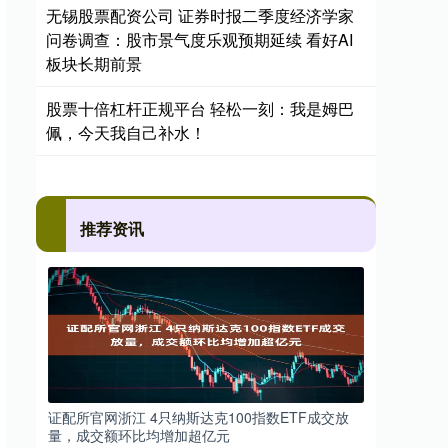
无锡股票配资公司 证券时报二季度经济学家
问卷调查：股市景气度乐观预期延续 看好AI
板块长期前景
股票十倍杠杆正规平台 轻松一刻：我是姆巴
佩，今天我自己补水！
推荐资讯
证配所官网浙江 4只纳斯达克100指数ETF成交放
量，成交额环比均增加超亿元