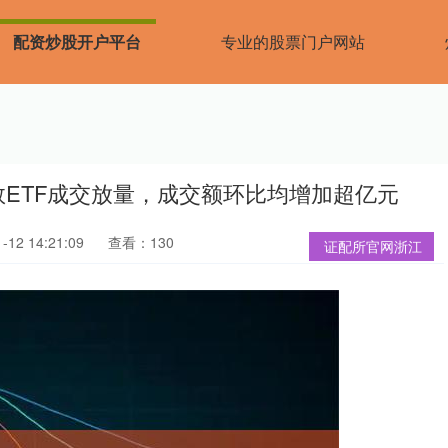
配资炒股开户平台
专业的股票门户网站
指数ETF成交放量，成交额环比均增加超亿元
12 14:21:09
查看：130
证配所官网浙江