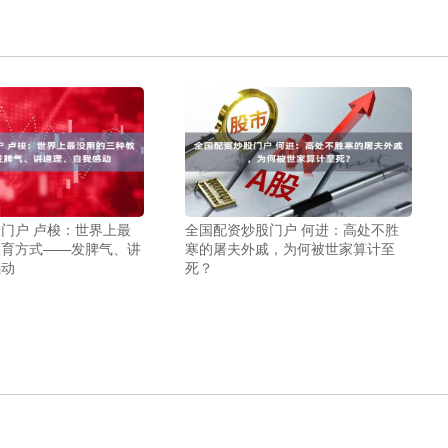
门户 卢梭：世界上最
全国配资炒股门户 何进：高处不胜
教育方式——发脾气、讲
寒的屠夫外戚，为何被世家算计至
感动
死？