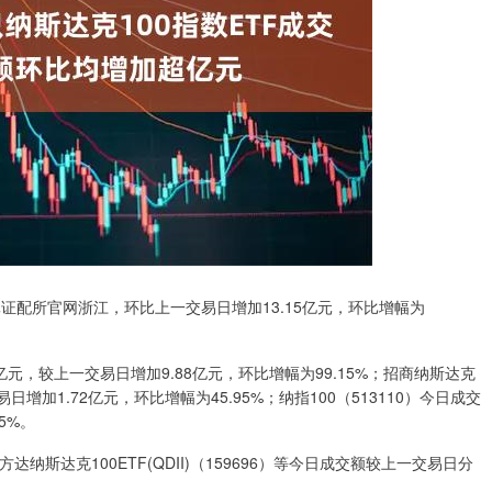
亿元证配所官网浙江，环比上一交易日增加13.15亿元，环比增幅为
84亿元，较上一交易日增加9.88亿元，环比增幅为99.15%；招商纳斯达克
一交易日增加1.72亿元，环比增幅为45.95%；纳指100（513110）今日成交
5%。
达纳斯达克100ETF(QDII)（159696）等今日成交额较上一交易日分