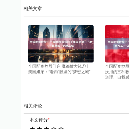
相关文章
全国配资炒股门户 魔都放大镜①丨
全国配资炒股
美国姐弟：“老内”眼里的“梦想之城”
没用的三种
道理、自我
相关评论
本文评分
*