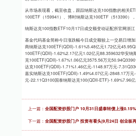
从市场表现看，截至收盘，跟踪纳斯达克100指数的相关ET
100ETF（159941）、博时纳斯达克100ETF（513390
纳斯达克100指数ETF10月17日成交额变动证配所官网浙江
基金代码基金简称今日涨跌幅今日成交额较上一交易日增加环比增幅159
商纳斯达克100ETF(QDII)-1.61%5.48亿元1.72亿元45.95
100ETF(QDII)-1.62%2.17亿元1.02亿元88.359632华安
克100ETF(QDII)-1.67%1.06亿元3575.56万元50.94Q3
达克100ETF(QDII)-1.71%1.46亿元-1148.97万元-7.31Q3
嘉实纳斯达克100ETF(QDII)-1.49%4.07亿元-2848.17万元-
元-22.11Q3100国泰纳斯达克100(QDII-ETF)-1.69%7.96亿
上一篇：
全国配资炒股门户 10月31日盛泰转债上涨0.15%
下一篇：
全国配资炒股门户 投资有看头|9月24日 创业板