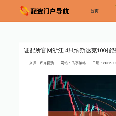
首页
证配所官网浙江 4只纳斯达克100
来源：库东配资
网站：倍享策略
日期：2025-11-