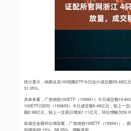
统计显示，纳斯达克100指数ETF今日合计成交额55.48
31.05%。
具体来看，广发纳指100ETF（159941）今日成交额19.
100ETF(QDII)（159659）今日成交额5.48亿元，较上
额2.98亿元，较上一交易日增加1.11亿元，环比增幅为59.0
按成交金额环比增加看，广发纳指100ETF（159941）、易方
别增加99.15%、88.35%，增幅居前。