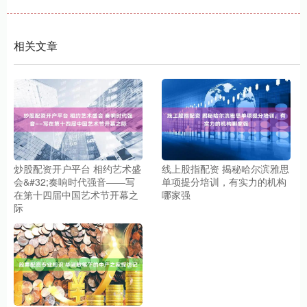
相关文章
炒股配资开户平台 相约艺术盛
线上股指配资 揭秘哈尔滨雅思
会&#32;奏响时代强音——写
单项提分培训，有实力的机构
在第十四届中国艺术节开幕之
哪家强
际