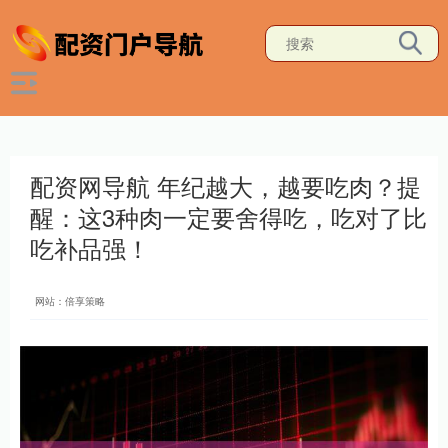
配资网导航 年纪越大，越要吃肉？提
醒：这3种肉一定要舍得吃，吃对了比
吃补品强！
网站：倍享策略