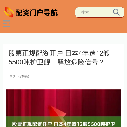
股票正规配资开户 日本4年造12艘
5500吨护卫舰，释放危险信号？
网站：倍享策略