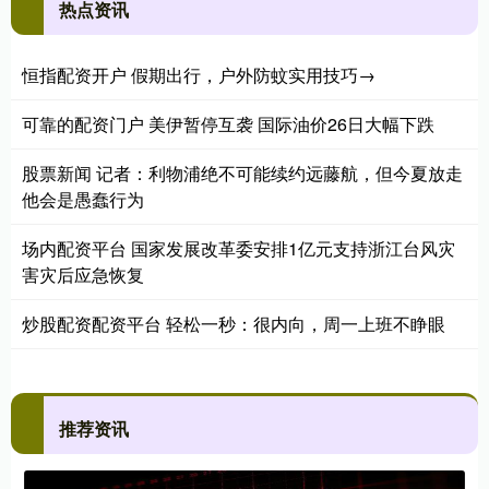
热点资讯
恒指配资开户 假期出行，户外防蚊实用技巧→
可靠的配资门户 美伊暂停互袭 国际油价26日大幅下跌
股票新闻 记者：利物浦绝不可能续约远藤航，但今夏放走
他会是愚蠢行为
场内配资平台 国家发展改革委安排1亿元支持浙江台风灾
害灾后应急恢复
炒股配资配资平台 轻松一秒：很内向，周一上班不睁眼
推荐资讯