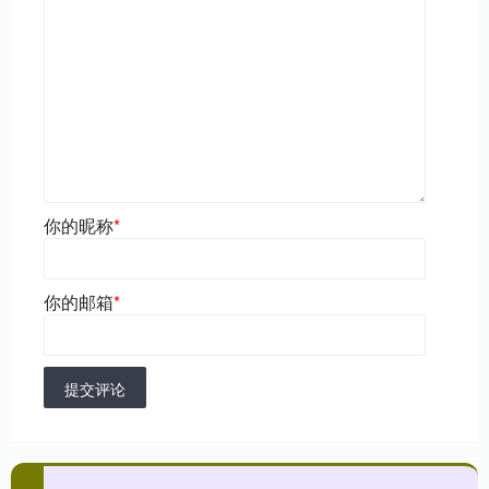
你的昵称
*
你的邮箱
*
提交评论