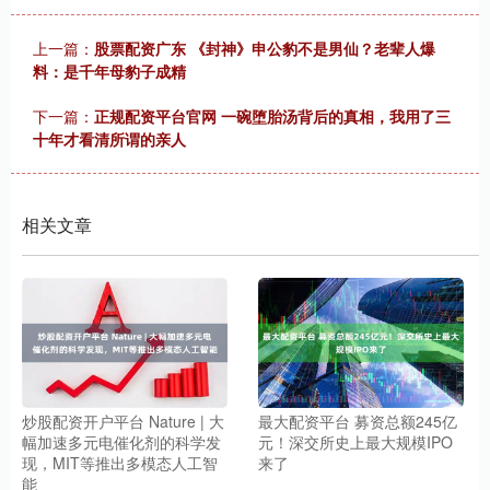
上一篇：
股票配资广东 《封神》申公豹不是男仙？老辈人爆
料：是千年母豹子成精
下一篇：
正规配资平台官网 一碗堕胎汤背后的真相，我用了三
十年才看清所谓的亲人
相关文章
炒股配资开户平台 Nature | 大
最大配资平台 募资总额245亿
幅加速多元电催化剂的科学发
元！深交所史上最大规模IPO
现，MIT等推出多模态人工智
来了
能