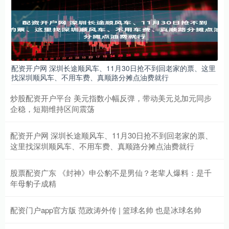
配资开户网 深圳长途顺风车、11月30日抢不到回老家的票、这里
找深圳顺风车、不用车费、真顺路分摊点油费就行
炒股配资开户平台 美元指数小幅反弹，带动美元兑加元同步
企稳，短期维持区间震荡
配资开户网 深圳长途顺风车、11月30日抢不到回老家的票、
这里找深圳顺风车、不用车费、真顺路分摊点油费就行
股票配资广东 《封神》申公豹不是男仙？老辈人爆料：是千
年母豹子成精
配资门户app官方版 范政涛外传 | 篮球名帅 也是冰球名帅